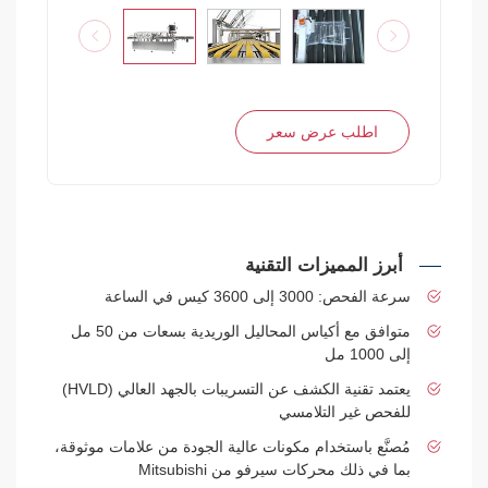
اطلب عرض سعر
أبرز المميزات التقنية
سرعة الفحص: 3000 إلى 3600 كيس في الساعة
متوافق مع أكياس المحاليل الوريدية بسعات من 50 مل
إلى 1000 مل
يعتمد تقنية الكشف عن التسريبات بالجهد العالي (HVLD)
للفحص غير التلامسي
مُصنَّع باستخدام مكونات عالية الجودة من علامات موثوقة،
بما في ذلك محركات سيرفو من Mitsubishi