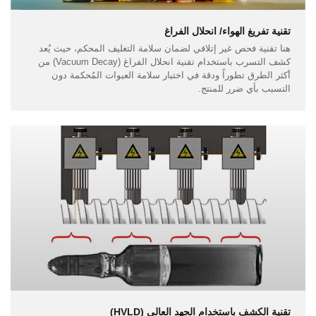
تقنية تفريغ الهواء/ انحلال الفراغ
هنا تقنية فحص غير إتلافي لضمان سلامة التغليف المحكم، حيث يُعد
كشف التسرب باستخدام تقنية انحلال الفراغ (Vacuum Decay) من
أكثر الطرق تطوراً ودقة في اختبار سلامة العبوات المُحكمة دون
التسبب بأي ضرر للمنتج.
تقنية الكشف باستخدام الجهد العالي (HVLD)