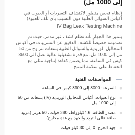
إلى 1000 مل)
(نظام فحص متطور لاكتشاف التسربات أو العيوب في
أكياس السوائل الطبية دون التسبب بأي تلف للعبوة)
IV Bag Leak Testing Machine
يتميز هذا الجهاز بأنه نظام كشف غير مدمر، حيث تم
تصميمه خصيصاً للكشف الدقيق عن التسريبات في أكياس
المحاليل الوريدية والسوائل الطبية بسعات تتراوح من 50
مل إلى 1000 مل، مع قدرة تشغيلية عالية تصل إلى 3600
كيس في الساعة، مما يضمن كفاءة إنتاجية مثلى مع
الحفاظ على سلامة المنتج.
المواصفات الفنية
السرعة: 3000 إلى 3600 كيس في الساعة
نوع العبوات: أكياس المحاليل الوريدية (IV) بسعات من 50
إلى 1000 مل
مصدر الطاقة: 4.6كيلوواط، 380 فولت، 50 هرتز (مزود
طاقة عالي التردد والجهد مع عدة مخارج)
جهد الخرج: 0 إلى 30 كيلو فولت