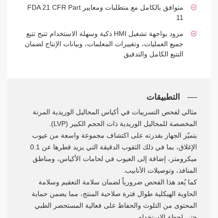
متوافق بالكامل مع متطلبات ومعايير FDA 21 CFR Part
11
مزود بواجهة تشغيل HMI ذكية وسهلة الاستخدام تتيح تتبع
جميع العمليات، وتغييرات المعلمات، وبيانات الإنتاج لضمان
التتبع الكامل والتدقيق
التطبيقات
مثالي لفحص التسريبات في أكياس المحاليل الوريدية المرنة
المخصصة للمحاليل الوريدية ذات الحجم الكبير (LVP).
يتميّز الجهاز بقدرته على اكتشاف مجموعة واسعة من عيوب
الإغلاق، بما في ذلك الثقوب الدقيقة التي يزيد قطرها عن 0.1
ميكرومتر، إضافة إلى العيوب في لحامات الأكياس، ومناطق
المنافذ، وتوصيلات الأنابيب.
كما يُعد هذا الفحص ضرورياً لضمان سلامة التعقيم وسلامة
الحاوية الهيكلية طوال فترة صلاحية المنتج، مما يضمن حماية
المحتوى من التلوث والحفاظ على فعالية المستحضر الطبي
حتى لحظة الاستخدام.