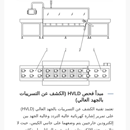
مبدأ فحص HVLD (الكشف عن التسريبات
بالجهد العالي)
تعتمد تقنية الكشف عن التسريبات بالجهد العالي (HVLD)
على تمرير إشارة كهربائية عالية التردد وعالية الجهد بين
إلكترودين خارجيين يتم وضعهما على جانبي الكيس، حيث لا
تتلامس هذه الإلكترودات مباشرة مع السائل، بل يتكوّن