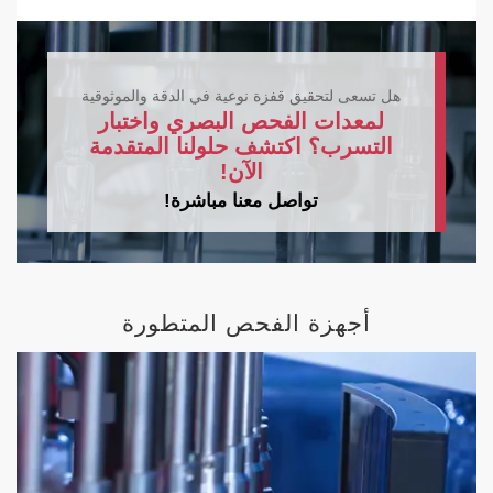
هل تسعى لتحقيق قفزة نوعية في الدقة والموثوقية
لمعدات الفحص البصري واختبار
التسرب؟ اكتشف حلولنا المتقدمة
الآن!
تواصل معنا مباشرة!
أجهزة الفحص المتطورة