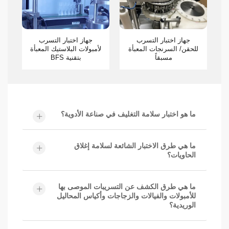
جهاز اختبار التسرب بتقنية
جهاز اختبار التسرب
التفريغ الهوائي لأمبولات
للحقن/ السرنجات المعبأة
لأ
البلاستيك BFS
مسبقاً
ما هو اختبار سلامة التغليف في صناعة الأدوية؟
ما هي طرق الاختبار الشائعة لسلامة إغلاق
الحاويات؟
ما هي طرق الكشف عن التسريبات الموصى بها
للأمبولات والفيالات والزجاجات وأكياس المحاليل
الوريدية؟