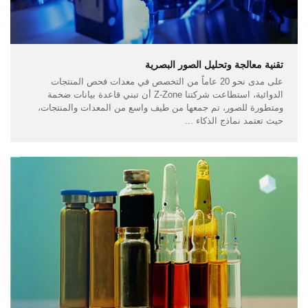
تقنية معالجة وتحليل الصور البصرية
على مدى نحو 20 عاماً من التخصص في معدات فحص المنتجات
الدوائية، استطاعت شركتنا Z-Zone أن تبني قاعدة بيانات ضخمة
ومتطورة للصور، تم جمعها من طيف واسع من المعدات والمنتجات،
حيث تعتمد نماذج الذكاء ...