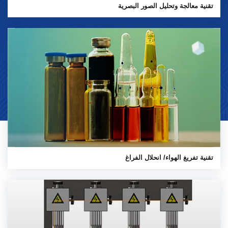
تقنية معالجة وتحليل الصور البصرية
تقنية تفريغ الهواء/ انحلال الفراغ