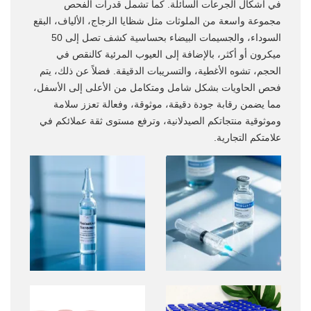
في أشكال الجرعات السائلة. كما تشمل قدرات الفحص
مجموعة واسعة من الملوثات مثل شظايا الزجاج، الألياف، البقع
السوداء، والجسيمات البيضاء بحساسية كشف تصل إلى 50
ميكرون أو أكثر، بالإضافة إلى العيوب المرئية كالنقص في
الحجم، تشوه الأغطية، والتسريبات الدقيقة. فضلاً عن ذلك، يتم
فحص الحاويات بشكل شامل ومتكامل من الأعلى إلى الأسفل،
مما يضمن رقابة جودة دقيقة، موثوقة، وفعالة تعزز سلامة
وموثوقية منتجاتكم الصيدلانية، وترفع مستوى ثقة عملائكم في
علامتكم التجارية.