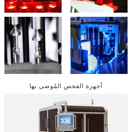
أجهزة الفحص المُوصى بها