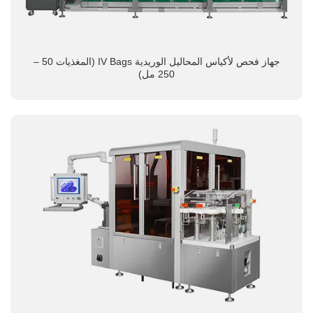
جهاز فحص لأكياس المحاليل الوريدية IV Bags (المغذيات 50 –
250 مل)