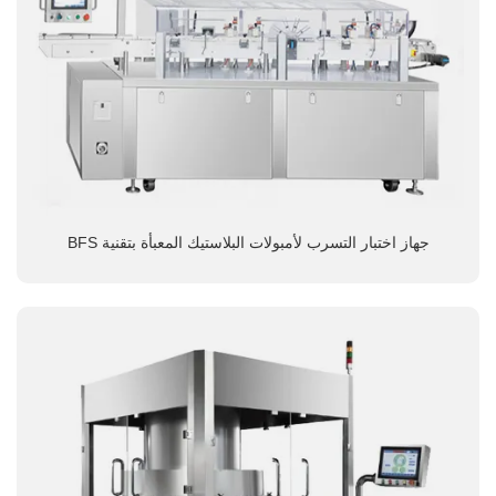
جهاز اختبار التسرب لأمبولات البلاستيك المعبأة بتقنية BFS