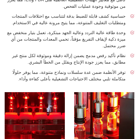
من موثوقية وجودة عمليات الفحص.
حساسية كشف قابلة للضبط بدقة لتتناسب مع اختلافات المنتجات
ومتطلبات التغليف المتنوعة، مما يتيح مرونة عالية في الاستخدام.
وحدة طاقة عالية التردد وعالية الجهد مبتكرة، تعمل بتيار منخفض مع
ميزة ذكية لإيقاف التفريغ مؤقتاً، تحمي المعدات والمنتجات من أي
ضرر محتمل.
نظام تأكيد رفض مدمج يضمن إزالة دقيقة وموثوقة لكل منتج غير
مطابق، مما يعزز جودة الإنتاج ويقلل من الخطأ البشري.
توفر الأنظمة ضمن عدة سلسلات ونماذج متنوعة، مما يوفر حلولًا
متكاملة تلبي مختلف الاحتياجات التشغيلية بأعلى كفاءة وأداء.