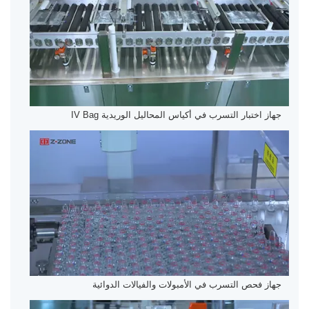
جهاز اختبار التسرب في أكياس المحاليل الوريدية IV Bag
جهاز فحص التسرب في الأمبولات والفيالات الدوائية