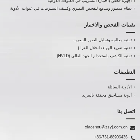
أجهزة فحص (اختبار) التسريب في العبوات الدوائية
نظام متطور ومدمج للفحص البصري وكشف التسريبات في عبوات الأدوية
تقنيات الفحص والاختبار
تقنية معالجة وتحليل الصور البصرية
تقنية تفريغ الهواء/ انحلال الفراغ
تقنية الكشف باستخدام الجهد العالي (HVLD)
التطبيقات
الأدوية السائلة
أدوية مساحيق مجففة بالتبريد
اتصل بنا
xiaoshou@zzyj.com.cn
+86-731-88906436