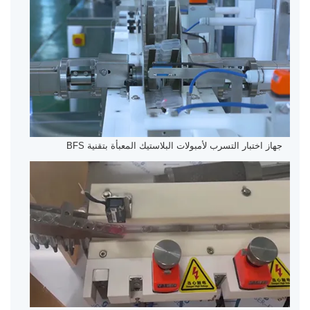
جهاز اختبار التسرب لأمبولات البلاستيك المعبأة بتقنية BFS