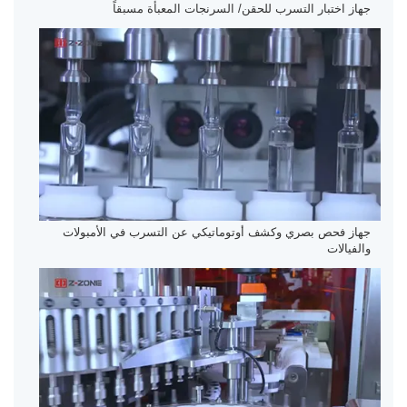
جهاز اختبار التسرب للحقن/ السرنجات المعبأة مسبقاً
جهاز فحص بصري وكشف أوتوماتيكي عن التسرب في الأمبولات
والفيالات